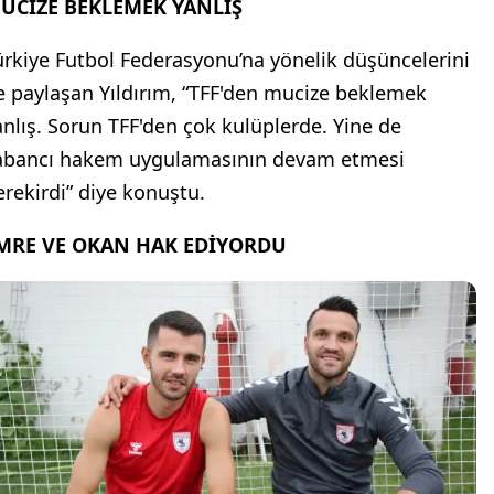
UCİZE BEKLEMEK YANLIŞ
ürkiye Futbol Federasyonu’na yönelik düşüncelerini
e paylaşan Yıldırım, “TFF'den mucize beklemek
anlış. Sorun TFF'den çok kulüplerde. Yine de
abancı hakem uygulamasının devam etmesi
erekirdi” diye konuştu.
MRE VE OKAN HAK EDİYORDU