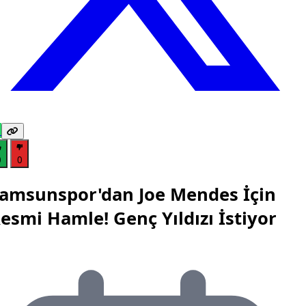
0
0
amsunspor'dan Joe Mendes İçin
esmi Hamle! Genç Yıldızı İstiyor