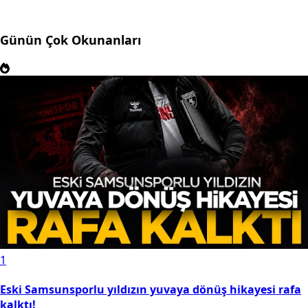
Günün Çok Okunanları
1
Eski Samsunsporlu yıldızın yuvaya dönüş hikayesi rafa
kalktı!