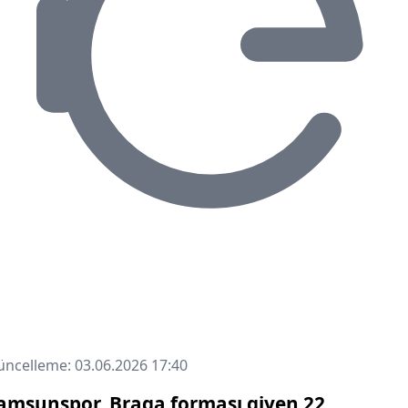
ncelleme: 03.06.2026 17:40
amsunspor, Braga forması giyen 22