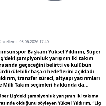
ncelleme: 03.06.2026 17:40
amsunspor Başkanı Yüksel Yıldırım, Süper
ig'deki şampiyonluk yarışının iki takım
rasında geçeceğini belirtti ve kulübün
ürdürülebilir başarı hedeflerini açıkladı.
ıldırım, transfer süreci, altyapı yatırımları
e Milli Takım seçimleri hakkında da...
üper Lig'deki şampiyonluk yarışının iki takıma
rasında olduğunu söyleyen Yüksel Yıldırım, “Lig