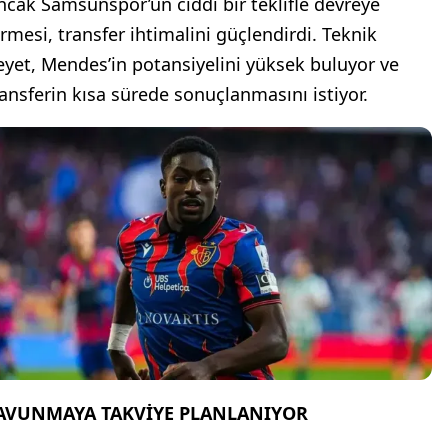
ncak Samsunspor’un ciddi bir teklifle devreye
irmesi, transfer ihtimalini güçlendirdi. Teknik
eyet, Mendes’in potansiyelini yüksek buluyor ve
ransferin kısa sürede sonuçlanmasını istiyor.
AVUNMAYA TAKVİYE PLANLANIYOR