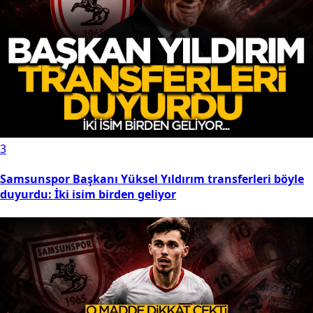
3
Samsunspor Başkanı Yüksel Yıldırım transferleri böyle
duyurdu: İki isim birden geliyor