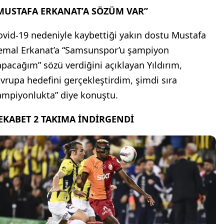
MUSTAFA ERKANAT’A SÖZÜM VAR”
ovid-19 nedeniyle kaybettiği yakın dostu Mustafa
emal Erkanat’a “Samsunspor’u şampiyon
apacağım” sözü verdiğini açıklayan Yıldırım,
Avrupa hedefini gerçekleştirdim, şimdi sıra
ampiyonlukta” diye konuştu.
EKABET 2 TAKIMA İNDİRGENDİ