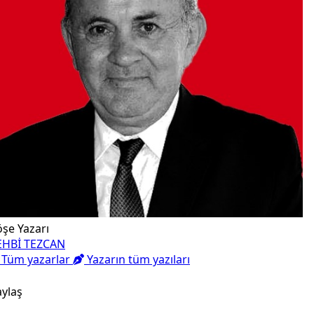
şe Yazarı
EHBİ TEZCAN
Tüm yazarlar
Yazarın tüm yazıları
ylaş