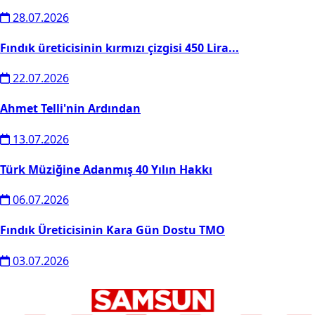
28.07.2026
Fındık üreticisinin kırmızı çizgisi 450 Lira...
22.07.2026
Ahmet Telli'nin Ardından
13.07.2026
Türk Müziğine Adanmış 40 Yılın Hakkı
06.07.2026
Fındık Üreticisinin Kara Gün Dostu TMO
03.07.2026