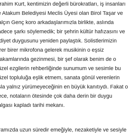
rahim Kurt, kentimizin değerli bürokratları, iş insanları
e Atakum Belediyesi Meclis Üyesi olan Birol Taşar ve
lçın Genç koro arkadaşlarımızla birlikte, aslında
dece şarkı söylemedik; bir şehrin kültür hafızasını ve
diyet duygusunu yeniden paylaştık. Solistlerimizin
rer birer mikrofona gelerek musikinin o eşsiz
akamlarında gezinmesi, bir şef olarak benim de o
üzel ezgilerin rehberliğinde sunumum ve sesimle bu
üzel topluluğa eşlik etmem, sanata gönül verenlerin
sla yalnız yürümeyeceğinin en büyük kanıtıydı. Fakat o
ece, notaların ötesinde çok daha derin bir duygu
lgası kapladı tarihi mekanı.
ramızda uzun süredir emeğiyle, nezaketiyle ve sesiyle