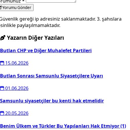
orumunuz
*
Yorumu Gönder
Güvenlik gereği ip adresiniz saklanmaktadır. 3. şahıslara
sinlikle paylaşılmamaktadır.
Yazarın Diğer Yazıları
Butlan CHP ve Diğer Muhalefet Partileri
15.06.2026
Butlan Sonrası Samsunlu Siyasetçilere Uyarı
01.06.2026
Samsunlu siyasetçiler bu kenti hak etmelidir
20.05.2026
Benim Ülkem ve Türkler Bu Yapılanları Hak Etmiyor (1)