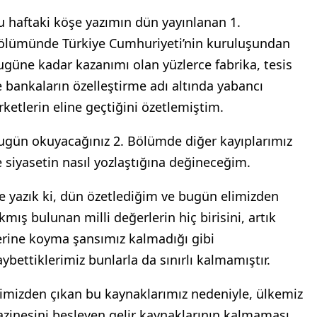
u haftaki köşe yazımın dün yayınlanan 1.
ölümünde Türkiye Cumhuriyeti’nin kuruluşundan
ugüne kadar kazanımı olan yüzlerce fabrika, tesis
e bankaların özelleştirme adı altında yabancı
irketlerin eline geçtiğini özetlemiştim.
ugün okuyacağınız 2. Bölümde diğer kayıplarımız
e siyasetin nasıl yozlaştığına değineceğim.
e yazık ki, dün özetlediğim ve bugün elimizden
kmış bulunan milli değerlerin hiç birisini, artık
erine koyma şansımız kalmadığı gibi
aybettiklerimiz bunlarla da sınırlı kalmamıştır.
limizden çıkan bu kaynaklarımız nedeniyle, ülkemiz
azinesini besleyen gelir kaynaklarının kalmaması