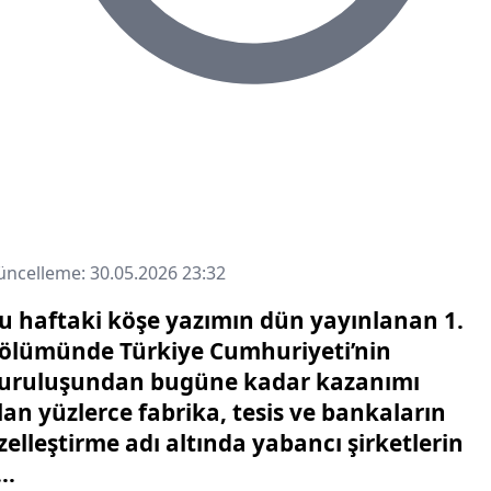
ncelleme: 30.05.2026 23:32
u haftaki köşe yazımın dün yayınlanan 1.
ölümünde Türkiye Cumhuriyeti’nin
uruluşundan bugüne kadar kazanımı
lan yüzlerce fabrika, tesis ve bankaların
zelleştirme adı altında yabancı şirketlerin
..