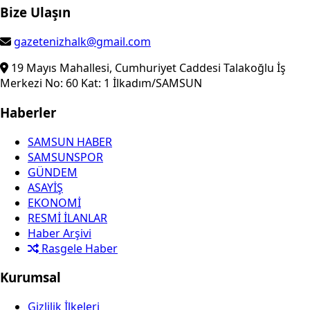
Bize Ulaşın
gazetenizhalk@gmail.com
19 Mayıs Mahallesi, Cumhuriyet Caddesi Talakoğlu İş
Merkezi No: 60 Kat: 1 İlkadım/SAMSUN
Haberler
SAMSUN HABER
SAMSUNSPOR
GÜNDEM
ASAYİŞ
EKONOMİ
RESMİ İLANLAR
Haber Arşivi
Rasgele Haber
Kurumsal
Gizlilik İlkeleri