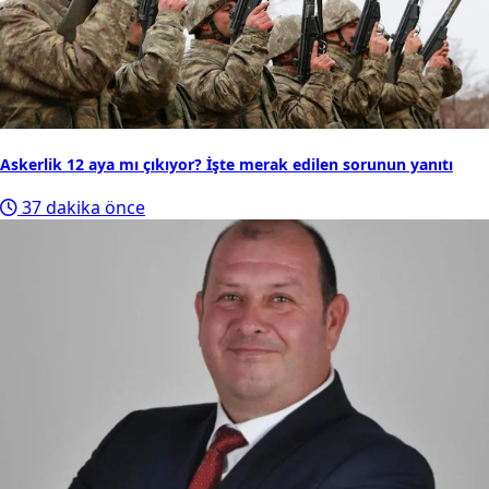
Askerlik 12 aya mı çıkıyor? İşte merak edilen sorunun yanıtı
37 dakika önce