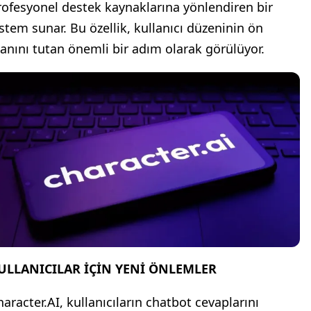
rofesyonel destek kaynaklarına yönlendiren bir
istem sunar. Bu özellik, kullanıcı düzeninin ön
lanını tutan önemli bir adım olarak görülüyor.
ULLANICILAR İÇİN YENİ ÖNLEMLER
haracter.AI, kullanıcıların chatbot cevaplarını