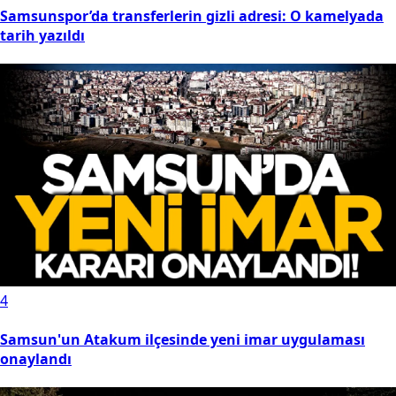
Samsunspor’da transferlerin gizli adresi: O kamelyada
tarih yazıldı
4
Samsun'un Atakum ilçesinde yeni imar uygulaması
onaylandı