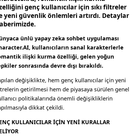
zelliğini genç kullanıcılar için sıkı filtreler
e yeni güvenlik önlemleri artırdı. Detaylar
aberimizde.
ünyaca ünlü yapay zeka sohbet uygulaması
haracter.AI, kullanıcıların sanal karakterlerle
omantik ilişki kurma özelliği, gelen yoğun
epkiler sonrasında devre dışı bırakıldı.
apılan değişiklikte, hem genç kullanıcılar için yeni
iltrelerin getirilmesi hem de piyasaya sürülen genel
ullanıcı politikalarında önemli değişikliklerin
apılmasıyla dikkat çekildi.
ENÇ KULLANICILAR İÇİN YENİ KURALLAR
ELİYOR