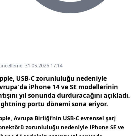
ncelleme: 31.05.2026 17:14
pple, USB-C zorunluluğu nedeniyle
vrupa'da iPhone 14 ve SE modellerinin
atışını yıl sonunda durduracağını açıkladı.
ightning portu dönemi sona eriyor.
pple, Avrupa Birliği’nin USB-C evrensel şarj
onektörü zorunluluğu nedeniyle iPhone SE ve