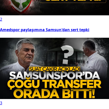
2
Amedspor paylaşımına Samsun'dan sert tepki
3