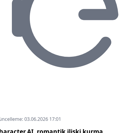
ncelleme: 03.06.2026 17:01
haracter.AI, romantik ilişki kurma