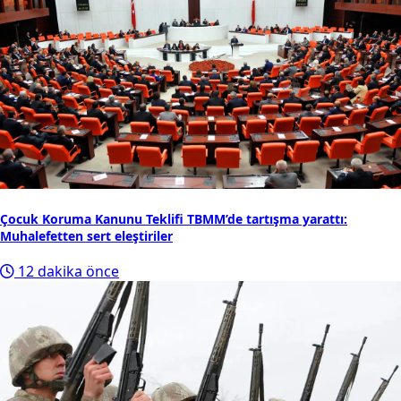
Çocuk Koruma Kanunu Teklifi TBMM’de tartışma yarattı:
Muhalefetten sert eleştiriler
12 dakika önce