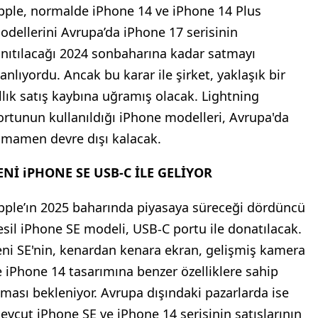
pple, normalde iPhone 14 ve iPhone 14 Plus
odellerini Avrupa’da iPhone 17 serisinin
anıtılacağı 2024 sonbaharına kadar satmayı
lanlıyordu. Ancak bu karar ile şirket, yaklaşık bir
ıllık satış kaybına uğramış olacak. Lightning
ortunun kullanıldığı iPhone modelleri, Avrupa'da
amamen devre dışı kalacak.
ENİ iPHONE SE USB-C İLE GELİYOR
pple’ın 2025 baharında piyasaya süreceği dördüncü
esil iPhone SE modeli, USB-C portu ile donatılacak.
eni SE'nin, kenardan kenara ekran, gelişmiş kamera
e iPhone 14 tasarımına benzer özelliklere sahip
lması bekleniyor. Avrupa dışındaki pazarlarda ise
evcut iPhone SE ve iPhone 14 serisinin satışlarının