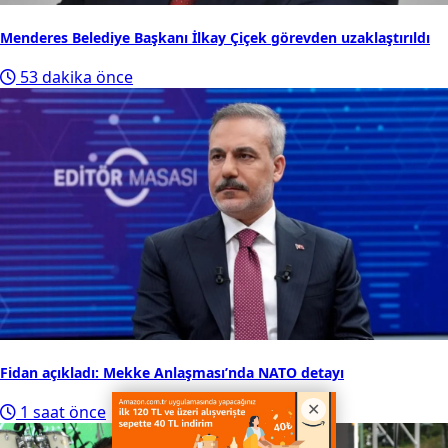
Menderes Belediye Başkanı İlkay Çiçek görevden uzaklaştırıldı
53 dakika önce
Fidan açıkladı: Mekke Anlaşması’nda NATO detayı
1 saat önce