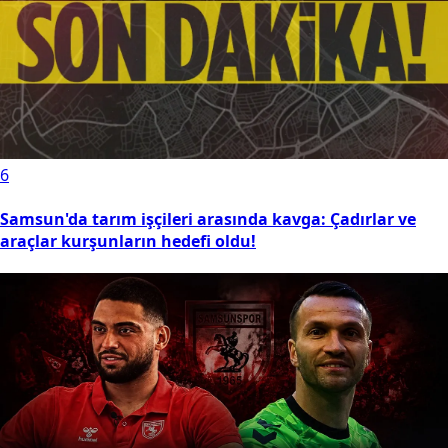
6
Samsun'da tarım işçileri arasında kavga: Çadırlar ve
araçlar kurşunların hedefi oldu!